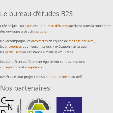
Le bureau d’études B2S
Créé en juin 2009,
B2S
est un
bureau d’études
spécialisé dans la conception
des ouvrages à structures
bois
.
B2S accompagne les
architectes
en équipe de
maîtrise d’œuvre
,
les
entreprises
pour leurs missions « exécution » ainsi que
les
particuliers
en assistance à maîtrise d’ouvrage.
Ses compétences s’étendent également sur des missions
«
diagnostic
» et «
sapiteur
».
B2S étudie tout projet « bois » sur l’
Aquitaine
et au-delà.
Nos partenaires