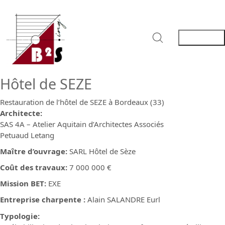
Hôtel de SEZE
Restauration de l’hôtel de SEZE à Bordeaux (33)
Architecte:
SAS 4A – Atelier Aquitain d’Architectes Associés
Petuaud Letang
Maître d’ouvrage:
SARL Hôtel de Sèze
Coût des travaux:
7 000 000 €
Mission BET:
EXE
Entreprise charpente :
Alain SALANDRE Eurl
Typologie: