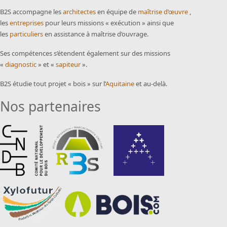
B2S accompagne les
architectes
en équipe de
maîtrise d’œuvre
,
les
entreprises
pour leurs missions « exécution » ainsi que
les
particuliers
en assistance à maîtrise d’ouvrage.
Ses compétences s’étendent également sur des missions
«
diagnostic
» et «
sapiteur
».
B2S étudie tout projet « bois » sur l’
Aquitaine
et au-delà.
Nos partenaires