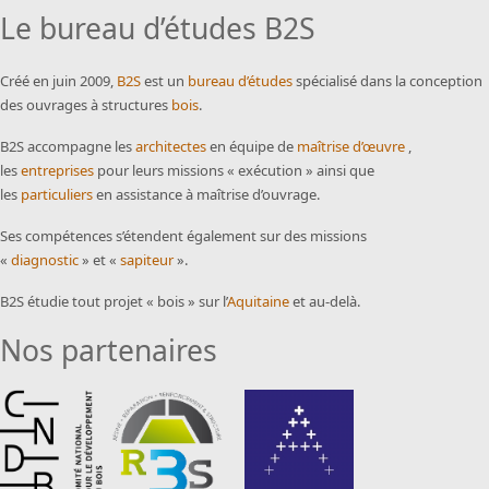
Le bureau d’études B2S
Créé en juin 2009,
B2S
est un
bureau d’études
spécialisé dans la conception
des ouvrages à structures
bois
.
B2S accompagne les
architectes
en équipe de
maîtrise d’œuvre
,
les
entreprises
pour leurs missions « exécution » ainsi que
les
particuliers
en assistance à maîtrise d’ouvrage.
Ses compétences s’étendent également sur des missions
«
diagnostic
» et «
sapiteur
».
B2S étudie tout projet « bois » sur l’
Aquitaine
et au-delà.
Nos partenaires