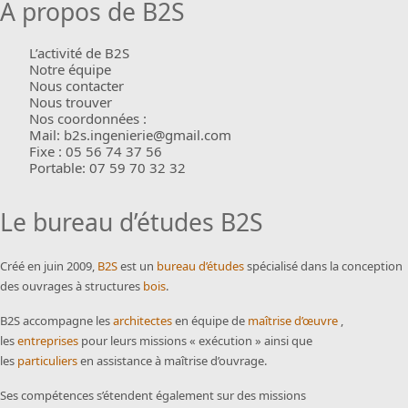
A propos de B2S
L’activité de B2S
Notre équipe
Nous contacter
Nous trouver
Nos coordonnées :
Mail: b2s.ingenierie@gmail.com
Fixe : 05 56 74 37 56
Portable: 07 59 70 32 32
Le bureau d’études B2S
Créé en juin 2009,
B2S
est un
bureau d’études
spécialisé dans la conception
des ouvrages à structures
bois
.
B2S accompagne les
architectes
en équipe de
maîtrise d’œuvre
,
les
entreprises
pour leurs missions « exécution » ainsi que
les
particuliers
en assistance à maîtrise d’ouvrage.
Ses compétences s’étendent également sur des missions