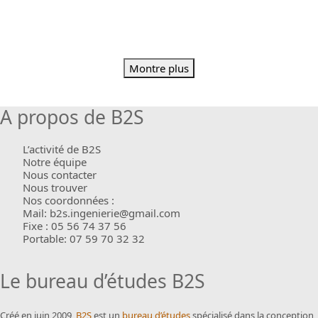
Montre plus
A propos de B2S
L’activité de B2S
Notre équipe
Nous contacter
Nous trouver
Nos coordonnées :
Mail: b2s.ingenierie@gmail.com
Fixe : 05 56 74 37 56
Portable: 07 59 70 32 32
Le bureau d’études B2S
Créé en juin 2009,
B2S
est un
bureau d’études
spécialisé dans la conception