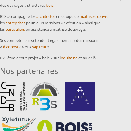
des ouvrages à structures
bois
.
B2S accompagne les
architectes
en équipe de
maîtrise d’œuvre
,
les
entreprises
pour leurs missions « exécution » ainsi que
les
particuliers
en assistance à maîtrise d’ouvrage.
Ses compétences s’étendent également sur des missions
«
diagnostic
» et «
sapiteur
».
B2S étudie tout projet « bois » sur l’
Aquitaine
et au-delà.
Nos partenaires