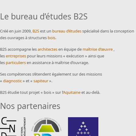
Le bureau d’études B2S
Créé en juin 2009,
B2S
est un
bureau d’études
spécialisé dans la conception
des ouvrages à structures
bois
.
B2S accompagne les
architectes
en équipe de
maîtrise d’œuvre
,
les
entreprises
pour leurs missions « exécution » ainsi que
les
particuliers
en assistance à maîtrise d’ouvrage.
Ses compétences s’étendent également sur des missions
«
diagnostic
» et «
sapiteur
».
B2S étudie tout projet « bois » sur l’
Aquitaine
et au-delà.
Nos partenaires